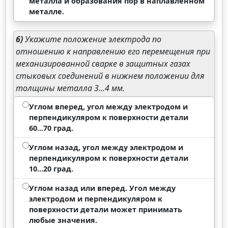
металла и образования пор в наплавленном
металле.
6)
Укажите положение электрода по
отношению к направлению его перемещения при
механизированной сварке в защитных газах
стыковых соединений в нижнем положении для
толщины металла 3...4 мм.
Углом вперед, угол между электродом и
перпендикуляром к поверхности детали
60...70 град.
Углом назад, угол между электродом и
перпендикуляром к поверхности детали
10...20 град.
Углом назад или вперед. Угол между
электродом и перпендикуляром к
поверхности детали может принимать
любые значения.