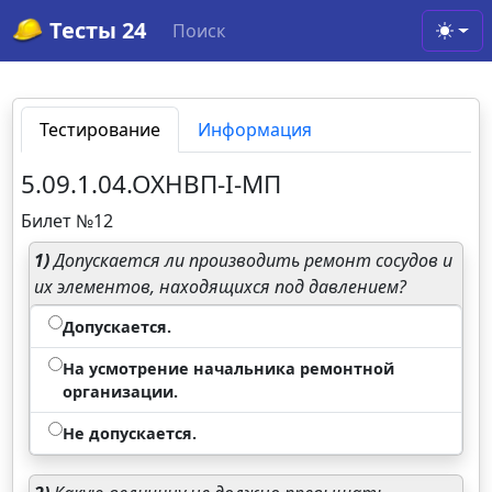
Тесты 24
Поиск
Toggl
Тестирование
Информация
5.09.1.04.ОХНВП-I-МП
Билет №12
1)
Допускается ли производить ремонт сосудов и
их элементов, находящихся под давлением?
Допускается.
На усмотрение начальника ремонтной
организации.
Не допускается.