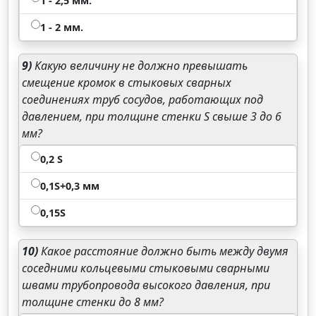
1 - 2,5 мм.
1 - 2 мм.
9)
Какую величину не должно превышать
смещение кромок в стыковых сварных
соединениях труб сосудов, работающих под
давлением, при толщине стенки S свыше 3 до 6
мм?
0,2 S
0,1S+0,3 мм
0,15S
10)
Какое расстояние должно быть между двумя
соседними кольцевыми стыковыми сварными
швами трубопровода высокого давления, при
толщине стенки до 8 мм?