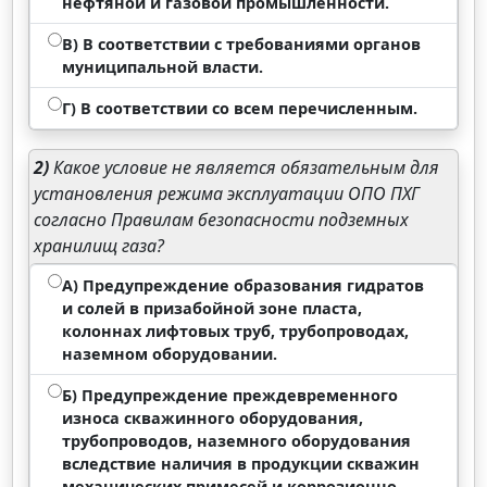
нефтяной и газовой промышленности.
В) В соответствии с требованиями органов
муниципальной власти.
Г) В соответствии со всем перечисленным.
2)
Какое условие не является обязательным для
установления режима эксплуатации ОПО ПХГ
согласно Правилам безопасности подземных
хранилищ газа?
А) Предупреждение образования гидратов
и солей в призабойной зоне пласта,
колоннах лифтовых труб, трубопроводах,
наземном оборудовании.
Б) Предупреждение преждевременного
износа скважинного оборудования,
трубопроводов, наземного оборудования
вследствие наличия в продукции скважин
механических примесей и коррозионно-