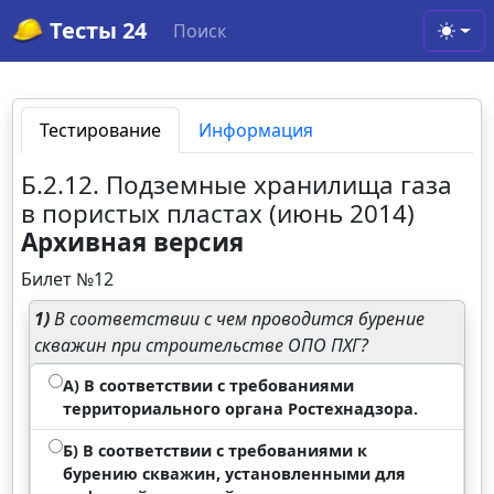
Тесты 24
Поиск
Toggl
Тестирование
Информация
Б.2.12. Подземные хранилища газа
в пористых пластах (июнь 2014)
Архивная версия
Билет №12
1)
В соответствии с чем проводится бурение
скважин при строительстве ОПО ПХГ?
А) В соответствии с требованиями
территориального органа Ростехнадзора.
Б) В соответствии с требованиями к
бурению скважин, установленными для