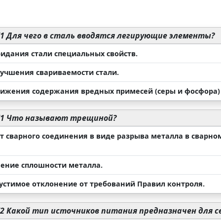
1 Для чего в сталь вводятся легирующие элементы?
ридания стали специальных свойств.
улучшения свариваемости стали.
снижения содержания вредных примесей (серы и фосфора) 
/1 Что называют трещиной?
кт сварного соединения в виде разрыва металла в сварн
шение сплошности металла.
пустимое отклонение от требований Правил контроля.
2 Какой тип источников питания предназначен для с