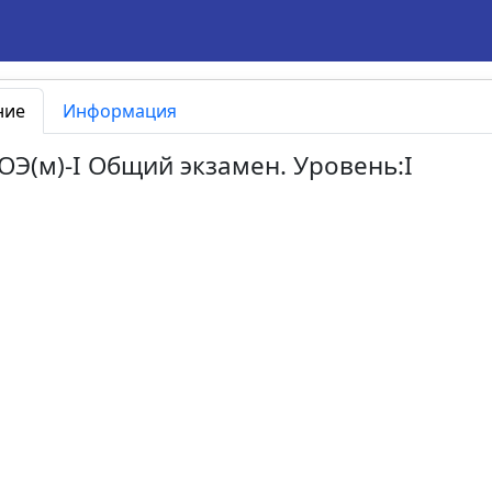
ние
Информация
.ОЭ(м)-I Общий экзамен. Уровень:I