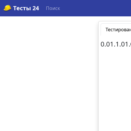
Тесты 24
Поиск
Тестирова
0.01.1.01