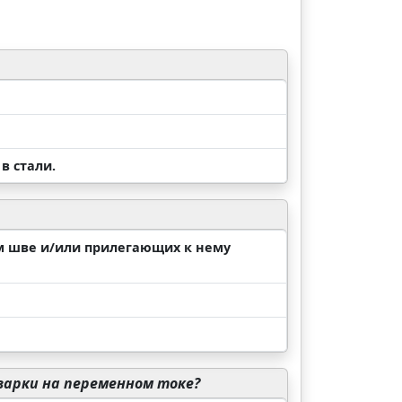
в стали.
ом шве и/или прилегающих к нему
варки на переменном токе?