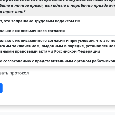
боте в ночное время, выходные и нерабочие праздни
о трех лет?
т, это запрещено Трудовым кодексом РФ
олько с их письменного согласия
лько с их письменного согласия и при условии, что это н
ским заключением, выданным в порядке, установленн
вными правовыми актами Российской Федерации
о согласованию с представительным органом работнико
ать протокол