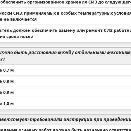
обеспечить организованное хранения СИЗ до следующег
 носки СИЗ, применяемых в особых температурных условия
я не включается
атель должен обеспечить замену или ремонт СИЗ работн
ия срока носки
лжно быть расстояние между отдельными механизм
х?
 0,7 м
 0,8 м
 0,9 м
 1,0 м
ветствует требованиям инструкции при проведении
ведения огневых работ должно быть назначено ответств