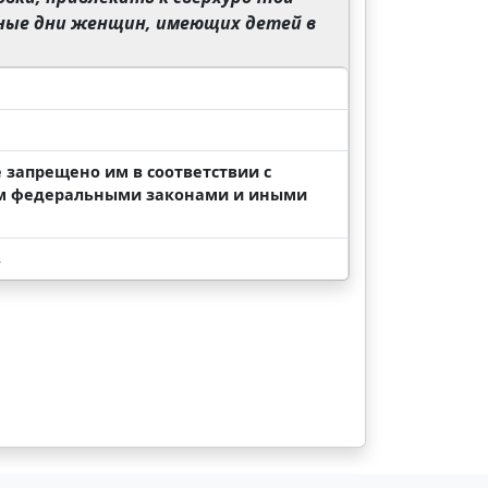
чные дни женщин, имеющих детей в
е запрещено им в соответствии с
ом федеральными законами и иными
в