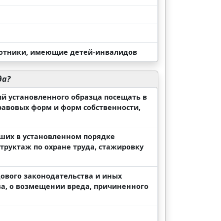
ботники, имеющие детей-инвалидов
да?
ий установленного образца посещать в
равовых форм и форм собственности,
дших в установленном порядке
руктаж по охране труда, стажировку
дового законодательства и иных
а, о возмещении вреда, причиненного