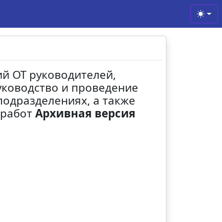
Toggl
ий ОТ руководителей,
уководство и проведение
подразделениях, а также
 работ
Архивная версия