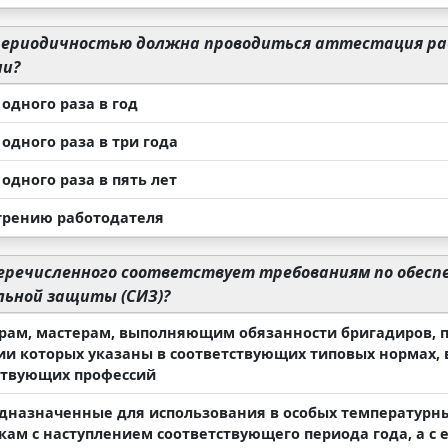
периодичностью должна проводиться аттестация раб
ии?
одного раза в год
одного раза в три года
одного раза в пять лет
трению работодателя
еречисленного соответствует требованиям по обесп
льной защиты (СИЗ)?
рам, мастерам, выполняющим обязанности бригадиров, 
ии которых указаны в соответствующих типовых нормах, 
ствующих профессий
едназначенные для использования в особых температурн
кам с наступлением соответствующего периода года, а с