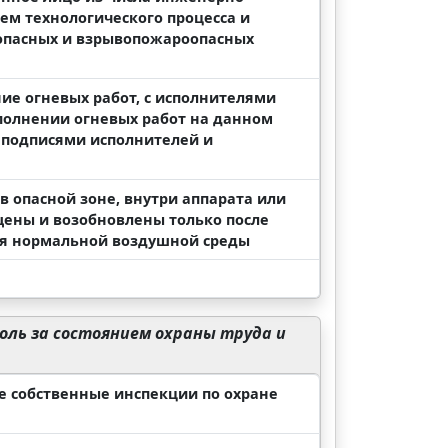
ем технологического процесса и
оопасных и взрывопожароопасных
ие огневых работ, с исполнителями
полнении огневых работ на данном
 подписями исполнителей и
 опасной зоне, внутри аппарата или
ены и возобновлены только после
ия нормальной воздушной среды
ль за состоянием охраны труда и
е собственные инспекции по охране