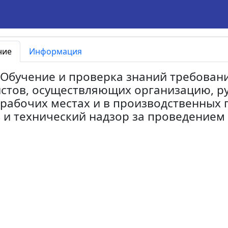
ние
Информация
. Обучение и проверка знаний требован
стов, осуществляющих организацию, р
 рабочих местах и в производственных 
 и технический надзор за проведением