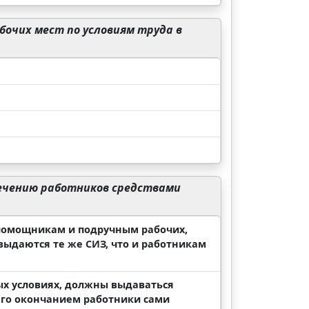
очих мест по условиям труда в
ечению работников средствами
помощникам и подручным рабочих,
выдаются те же СИЗ, что и работникам
ых условиях, должны выдаваться
 его окончанием работники сами