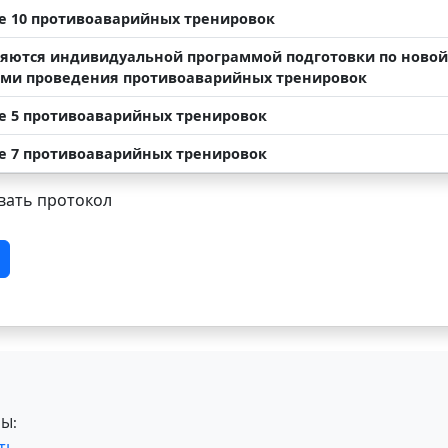
е 10 противоаварийных тренировок
яются индивидуальной программой подготовки по новой 
ми проведения противоаварийных тренировок
е 5 противоаварийных тренировок
е 7 противоаварийных тренировок
ать протокол
Ы:
ть