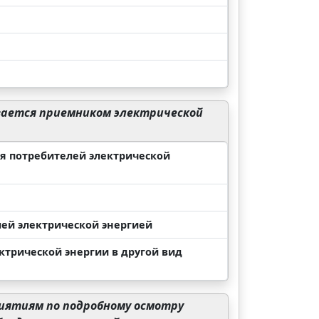
вается приемником электрической
я потребителей электрической
ей электрической энергией
ктрической энергии в другой вид
иятиям по подробному осмотру