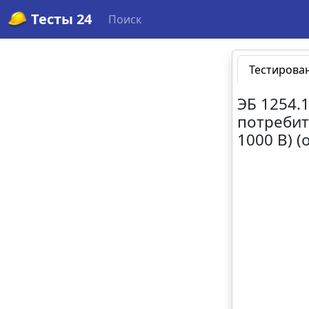
Тесты 24
Поиск
Тестирова
ЭБ 1254.
потребит
1000 В) (