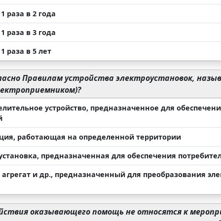
1 раза в 2 года
1 раза в 3 года
1 раза в 5 лет
ласно Правилам устройства электроустановок, назы
лектроприемником)?
елительное устройство, предназначенное для обеспечени
й
ция, работающая на определенной территории
установка, предназначенная для обеспечения потребител
, агрегат и др., предназначенный для преобразования эле
йствия оказывающего помощь не относятся к меропр