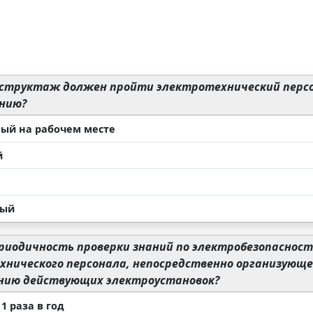
структаж должен пройти электротехнический персо
нию?
ый на рабочем месте
й
ный
риодичность проверки знаний по электробезопасност
хнического персонала, непосредственно организующе
нию действующих электроустановок?
1 раза в год