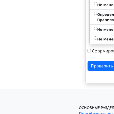
Не мене
Определ
Правила
Не мене
Не мене
Сформиров
Проверить
ОСНОВНЫЕ РАЗДЕЛ
Промбезопаснос