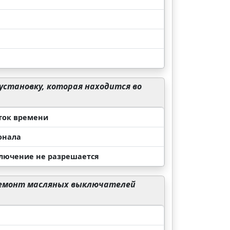
тановку, которая находится во
ток времени
онала
ключение не разрешается
ремонт масляных выключателей