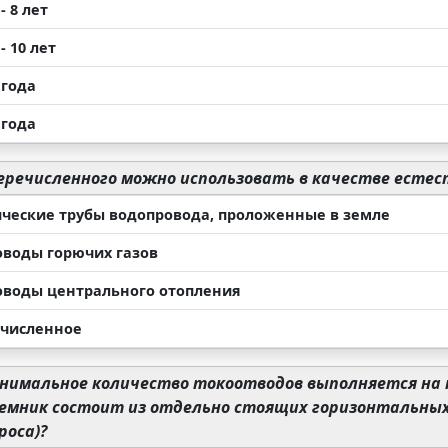
 - 8 лет
 - 10 лет
 года
 года
еречисленного можно использовать в качестве есте
ческие трубы водопровода, проложенные в земле
оводы горючих газов
оводы центрального отопления
ечисленное
нимальное количество токоотводов выполняется на 
мник состоит из отдельно стоящих горизонтальных п
роса)?