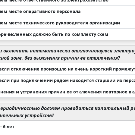
чем месте оперативного персонала
чем месте технического руководителя организации
перечисленных должно быть по комплекту схем
 включать автоматически отключившуюся электроус
ной зоне, без выяснения причин ее отключения?
если отключение произошло на очень короткий промежу
если при подключении рядом находится старший из перс
снения и устранения причин ее отключения повторное в
периодичностью должен проводиться капитальный 
ительных устройств?
 - 6 лет