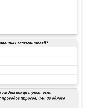
ственных заземлителей?
каждом конце троса, если
роводов (тросов) или из одного