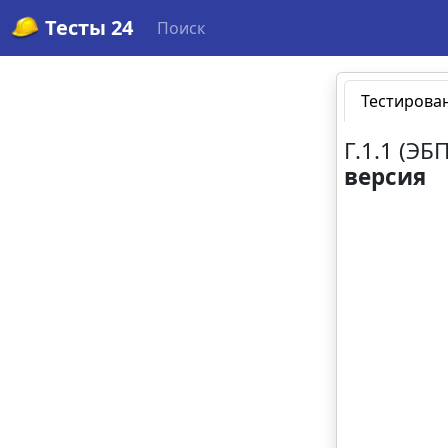
Тесты 24
Поиск
Тестирова
Г.1.1 (Э
версия