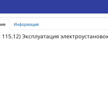
ние
Информация
БП 115.12) Эксплуатация электроустаново