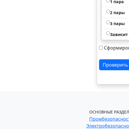
1 пара
2 пары
3 пары
Зависит
Сформиров
Проверить
ОСНОВНЫЕ РАЗДЕЛ
Промбезопаснос
Электробезопасно