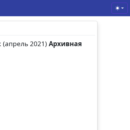
Toggl
к (апрель 2021)
Архивная