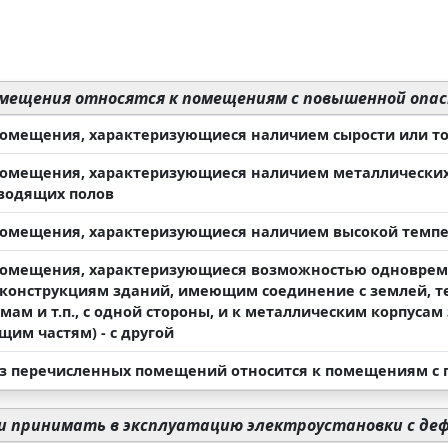
мещения относятся к помещениям с повышенной опа
помещения, характеризующиеся наличием сырости или 
помещения, характеризующиеся наличием металлических
водящих полов
помещения, характеризующиеся наличием высокой темп
помещения, характеризующиеся возможностью одноврем
конструкциям зданий, имеющим соединение с землей, т
мам и т.п., с одной стороны, и к металлическим корпуса
щим частям) - с другой
з перечисленных помещений относится к помещениям с
 принимать в эксплуатацию электроустановки с де