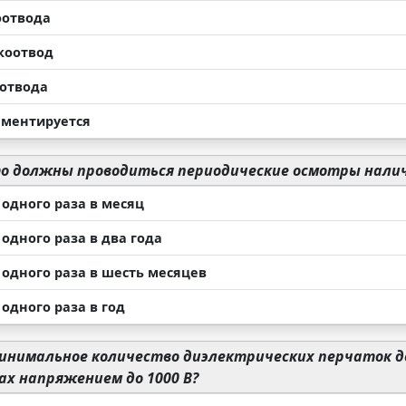
оотвода
коотвод
оотвода
аментируется
о должны проводиться периодические осмотры налич
 одного раза в месяц
одного раза в два года
 одного раза в шесть месяцев
одного раза в год
инимальное количество диэлектрических перчаток 
х напряжением до 1000 В?