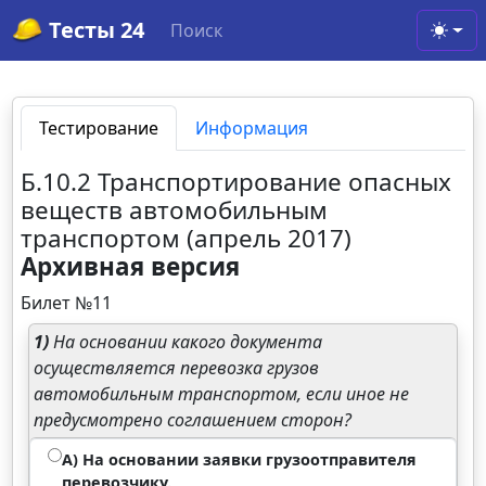
Тесты 24
Поиск
Toggl
Тестирование
Информация
Б.10.2 Транспортирование опасных
веществ автомобильным
транспортом (апрель 2017)
Архивная версия
Билет №11
1)
На основании какого документа
осуществляется перевозка грузов
автомобильным транспортом, если иное не
предусмотрено соглашением сторон?
А) На основании заявки грузоотправителя
перевозчику.