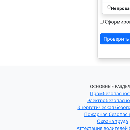
Непрова
Сформиров
Проверить
ОСНОВНЫЕ РАЗДЕЛ
Промбезопаснос
Электробезопасно
Энергетическая безоп
Пожарная безопасн
Охрана труда
Аттестация водителей