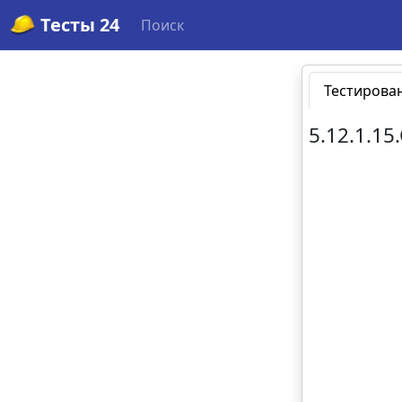
Тесты 24
Поиск
Тестирова
5.12.1.15