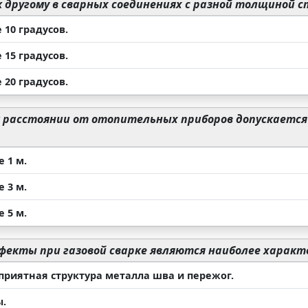
 другому в сварных соединениях с разной толщиной с
 10 градусов.
 15 градусов.
 20 градусов.
 расстоянии от отопительных приборов допускается
 1 м.
 3 м.
 5 м.
фекты при газовой сварке являются наиболее харак
приятная структура металла шва и пережог.
.