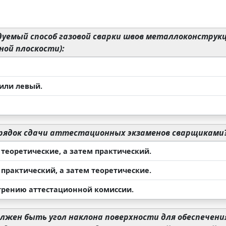
уемый способ газовой сварки швов металлоконструкц
ой плоскости):
или левый.
рядок сдачи аттестационных экзаменов сварщиками
 теоретические, а затем практический.
 практический, а затем теоретические.
трению аттестационной комиссии.
лжен быть угол наклона поверхности для обеспечения