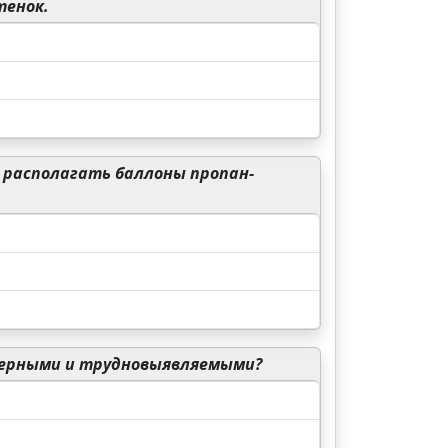
тенок.
 располагать баллоны пропан-
терными и трудновыявляемыми?