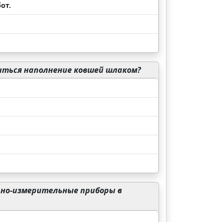
от.
диться наполнение ковшей шлаком?
ьно-измерительные приборы в