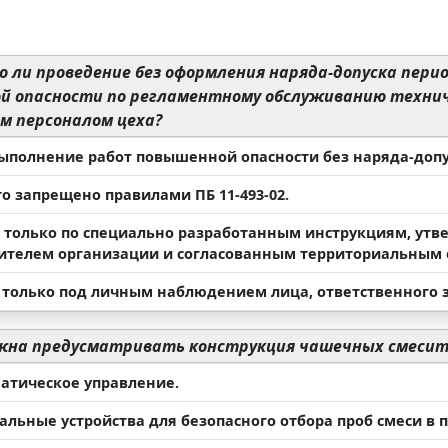
 ли проведение без оформления наряда-допуска пер
й опасности по регламентному обслуживанию технич
м персоналом цеха?
 выполнение работ повышенной опасности без наряда-доп
это запрещено правилами ПБ 11-493-02.
но только по специально разработанным инструкциям, у
ителем организации и согласованным территориальным 
но только под личным наблюдением лица, ответственного 
на предусматривать конструкция чашечных смесит
матическое управление.
иальные устройства для безопасного отбора проб смеси в