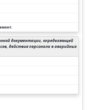
емонт.
онной документации, определяющей
ссов, действия персонала в аварийных