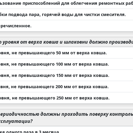
льзование приспособлений для облегчения ремонтных раб
бки подвода пара, горячей воды для чистки смесителя.
еречисленное.
о уровня от верха ковша и шлаковни должно произво
ровня, не превышающего 50 мм от верха ковша.
ровня, не превышающего 100 мм от верха ковша.
ровня, не превышающего 150 мм от верха ковша.
ровня, не превышающего 200 мм от верха ковша.
ровня, не превышающего 250 мм от верха ковша.
периодичностью должны проходить поверку контрол
ксплуатации?
же одного раза в 3 месяца.