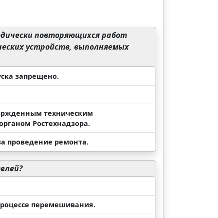
иодически повторяющихся работ
еских устройств, выполняемых
уска запрещено.
твержденным техническим
органом Ростехнадзора.
за проведение ремонта.
елей?
 процессе перемешивания.