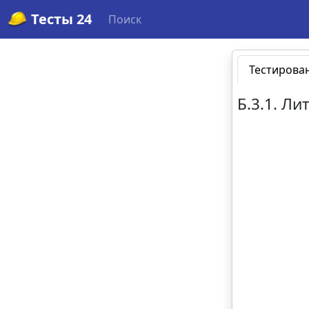
Тесты 24
Поиск
Тестирова
Б.3.1. Л