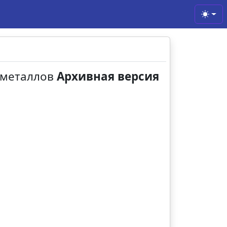
Toggl
х металлов
Архивная версия