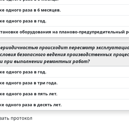
же одного раза в 6 месяцев.
же одного раза в год.
остановке оборудования на планово-предупредительный р
периодичностью происходит пересмотр эксплуатаци
условия безопасного ведения производственных проце
 и при выполнении ремонтных работ?
же одного раза в год.
же одного раза в три года.
же одного раза в пять лет.
же одного раза в десять лет.
ать протокол