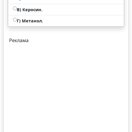
В) Керосин.
Г) Метанол.
Реклама