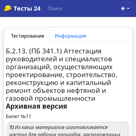
Тесты 24
Поиск
Toggl
Тестирование
Информация
Б.2.13. (ПБ 341.1) Аттестация
руководителей и специалистов
организаций, осуществляющих
проектирование, строительство,
реконструкцию и капитальный
ремонт объектов нефтяной и
газовой промышленности
Архивная версия
Билет №11
1)
Из каких материалов изготавливается
настил для рабочих площадок, расположенных