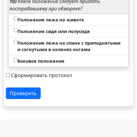
10)
Какое положение следует придать
пострадавшему при обмороке?
Положение лежа на животе
Положение сидя или полусидя
Положение лежа на спине с приподнятыми
и согнутыми в коленях ногами
Боковое положение
Сформировать протокол
Проверить