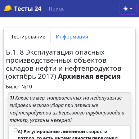
Тесты 24
Поиск
Toggl
Тестирование
Информация
Б.1. 8 Эксплуатация опасных
производственных объектов
складов нефти и нефтепродуктов
(октябрь 2017)
Архивная версия
Билет №10
1)
Какие из мер, направленных на недопущение
гидравлического удара при перекачке
нефтепродуктов из берегового трубопровода в
танкер, указаны неверно?
А) Регулирование линейной скорости
потока, то есть интенсивности перекачки