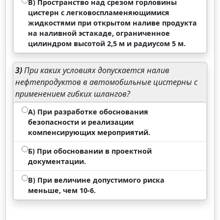
В) Пространство над срезом горловины
цистерн с легковоспламеняющимися
жидкостями при открытом наливе продукта
на наливной эстакаде, ограниченное
цилиндром высотой 2,5 м и радиусом 5 м.
3)
При каких условиях допускается налив
нефтепродуктов в автомобильные цистерны с
применением гибких шлангов?
А) При разработке обоснования
безопасности и реализации
компенсирующих мероприятий.
Б) При обосновании в проектной
документации.
В) При величине допустимого риска
меньше, чем 10-6.