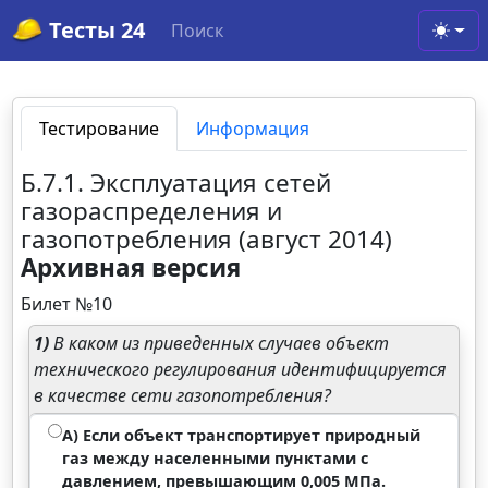
Тесты 24
Поиск
Toggl
Тестирование
Информация
Б.7.1. Эксплуатация сетей
газораспределения и
газопотребления (август 2014)
Архивная версия
Билет №10
1)
В каком из приведенных случаев объект
технического регулирования идентифицируется
в качестве сети газопотребления?
А) Если объект транспортирует природный
газ между населенными пунктами с
давлением, превышающим 0,005 МПа.