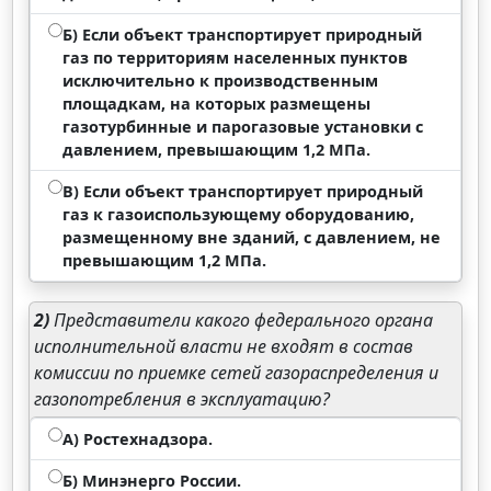
Б) Если объект транспортирует природный
газ по территориям населенных пунктов
исключительно к производственным
площадкам, на которых размещены
газотурбинные и парогазовые установки с
давлением, превышающим 1,2 МПа.
В) Если объект транспортирует природный
газ к газоиспользующему оборудованию,
размещенному вне зданий, с давлением, не
превышающим 1,2 МПа.
2)
Представители какого федерального органа
исполнительной власти не входят в состав
комиссии по приемке сетей газораспределения и
газопотребления в эксплуатацию?
А) Ростехнадзора.
Б) Минэнерго России.