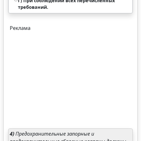
Г) При соблюдении всех перечисленных
требований.
Реклама
4)
Предохранительные запорные и