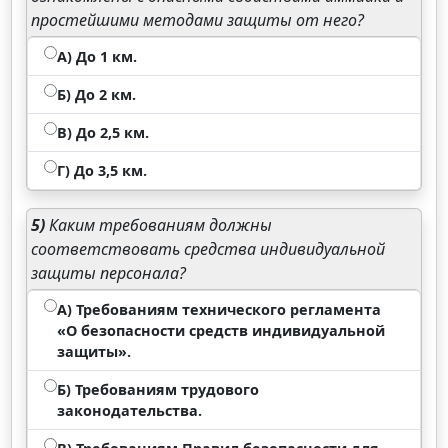
простейшими методами защиты от него?
А) До 1 км.
Б) До 2 км.
В) До 2,5 км.
Г) До 3,5 км.
5)
Каким требованиям должны
соответствовать средства индивидуальной
защиты персонала?
А) Требованиям технического регламента
«О безопасности средств индивидуальной
защиты».
Б) Требованиям трудового
законодательства.