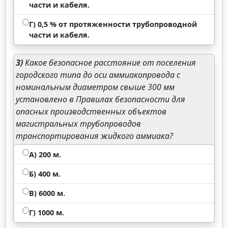
части и кабеля.
Г) 0,5 % от протяженности трубопроводной
части и кабеля.
3)
Какое безопасное расстояние от поселения
городского типа до оси аммиакопровода с
номинальным диаметром свыше 300 мм
установлено в Правилах безопасности для
опасных производственных объектов
магистральных трубопроводов
транспортирования жидкого аммиака?
А) 200 м.
Б) 400 м.
В) 6000 м.
Г) 1000 м.