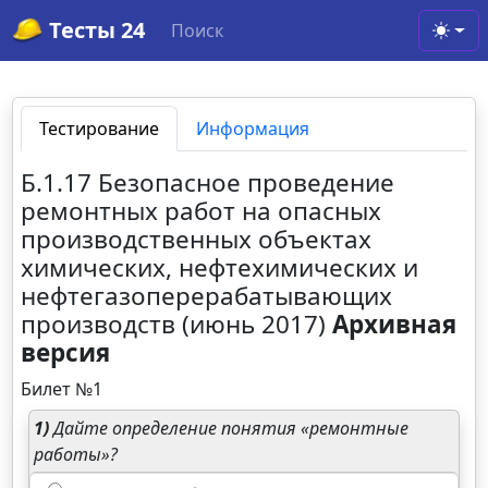
Тесты 24
Поиск
Toggl
Тестирование
Информация
Б.1.17 Безопасное проведение
ремонтных работ на опасных
производственных объектах
химических, нефтехимических и
нефтегазоперерабатывающих
производств (июнь 2017)
Архивная
версия
Билет №1
1)
Дайте определение понятия «ремонтные
работы»?