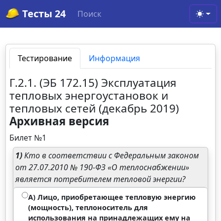
Тесты 24
Поиск
Toggl
Тестирование
Информация
Г.2.1. (ЭБ 172.15) Эксплуатация
тепловых энергоустановок и
тепловых сетей (декабрь 2019)
Архивная версия
Билет №1
1)
Кто в соответствии с Федеральным законом
от 27.07.2010 № 190-ФЗ «О теплоснабжении»
является потребителем тепловой энергии?
А) Лицо, приобретающее тепловую энергию
(мощность), теплоноситель для
использования на принадлежащих ему на