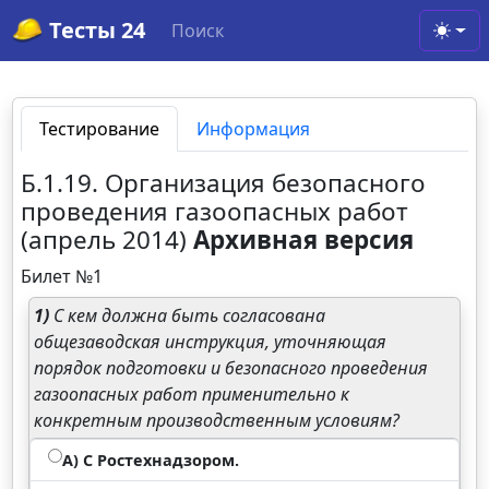
Тесты 24
Поиск
Toggl
Тестирование
Информация
Б.1.19. Организация безопасного
проведения газоопасных работ
(апрель 2014)
Архивная версия
Билет №1
1)
С кем должна быть согласована
общезаводская инструкция, уточняющая
порядок подготовки и безопасного проведения
газоопасных работ применительно к
конкретным производственным условиям?
А) С Ростехнадзором.