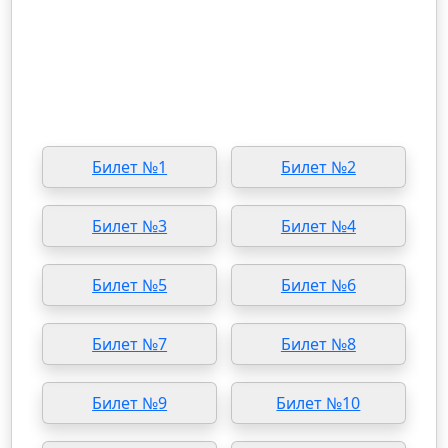
Билет №1
Билет №2
Билет №3
Билет №4
Билет №5
Билет №6
Билет №7
Билет №8
Билет №9
Билет №10