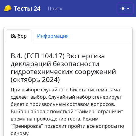
Тесты 24
Поиск
Toggl
Выбор
Информация
В.4. (ГСП 104.17) Экспертиза
деклараций безопасности
гидротехнических сооружений
(октябрь 2024)
При выборе случайного билета система сама
сделает выбор. Случайный набор сгенерирует
билет с произвольным составом вопросов.
Выбор набора с пометкой "Таймер" ограничит
время на прохождение теста. Режим
"Тренировка" позволит пройти все вопросы по
одному.