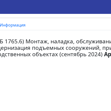
Информация
(ПБ 1765.6) Монтаж, наладка, обслужива
дернизация подъемных сооружений, пр
дственных объектах (сентябрь 2024)
Ар