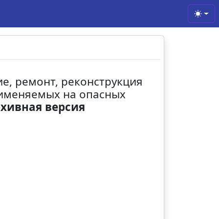
Toggl
ние, ремонт, реконструкция
именяемых на опасных
хивная версия