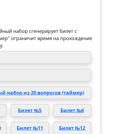
йный набор сгенерирует билет с
мер" ограничит время на прохождение
у.
й набор из 20 вопросов (таймер)
Билет №5
Билет №6
0
Билет №11
Билет №12