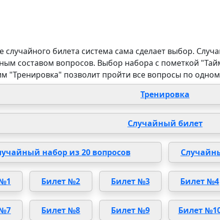
 случайного билета система сама сделает выбор. Случа
ным составом вопросов. Выбор набора с пометкой "Тай
им "Тренировка" позволит пройти все вопросы по одном
Тренировка
Случайный билет
лучайный набор из 20 вопросов
Случайны
 №1
Билет №2
Билет №3
Билет №4
 №7
Билет №8
Билет №9
Билет №1