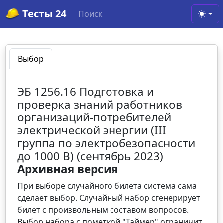
Тесты 24
Поиск
Toggl
Выбор
ЭБ 1256.16 Подготовка и
проверка знаний работников
организаций-потребителей
электрической энергии (III
группа по электробезопасности
до 1000 В) (сентябрь 2023)
Архивная версия
При выборе случайного билета система сама
сделает выбор. Случайный набор сгенерирует
билет с произвольным составом вопросов.
Выбор набора с пометкой "Таймер" ограничит