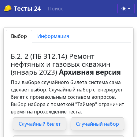
Тесты 24
Поиск
Toggl
Выбор
Информация
Б.2. 2 (ПБ 312.14) Ремонт
нефтяных и газовых скважин
(январь 2023)
Архивная версия
При выборе случайного билета система сама
сделает выбор. Случайный набор сгенерирует
билет с произвольным составом вопросов.
Выбор набора с пометкой "Таймер" ограничит
время на прохождение теста.
Случайный билет
Случайный набор