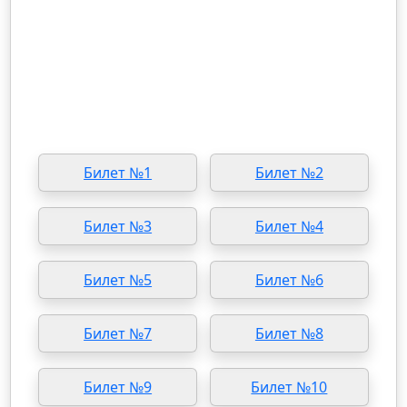
Билет №1
Билет №2
Билет №3
Билет №4
Билет №5
Билет №6
Билет №7
Билет №8
Билет №9
Билет №10