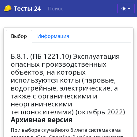
Тесты 24
Поиск
Toggl
Выбор
Информация
Б.8.1. (ПБ 1221.10) Эксплуатация
опасных производственных
объектов, на которых
используются котлы (паровые,
водогрейные, электрические, а
также с органическими и
неорганическими
теплоносителями) (октябрь 2022)
Архивная версия
При выборе случайного билета система сама