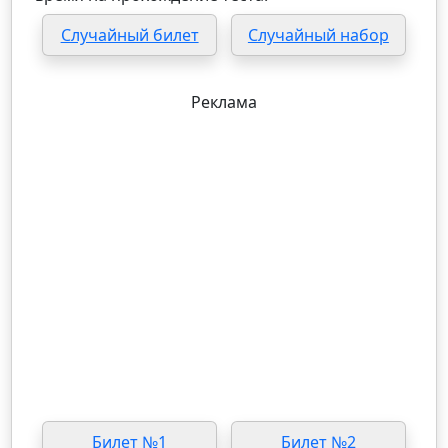
Случайный билет
Случайный набор
Реклама
Билет №1
Билет №2