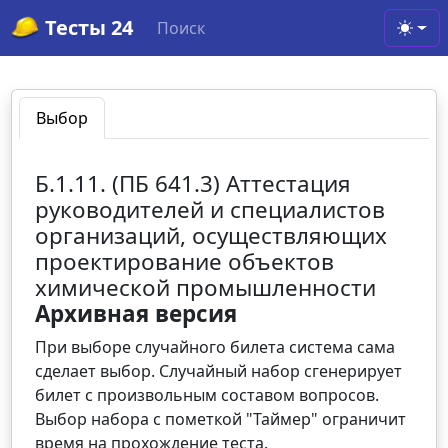
Тесты 24
Поиск
Toggl
Выбор
Б.1.11. (ПБ 641.3) Аттестация
руководителей и специалистов
организаций, осуществляющих
проектирование объектов
химической промышленности
Архивная версия
При выборе случайного билета система сама
сделает выбор. Случайный набор сгенерирует
билет с произвольным составом вопросов.
Выбор набора с пометкой "Таймер" ограничит
время на прохождение теста.