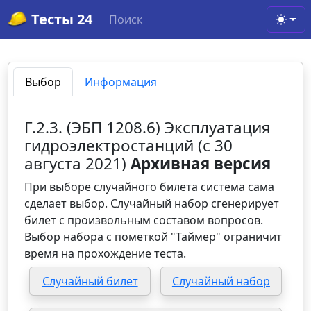
Тесты 24
Поиск
Toggl
Выбор
Информация
Г.2.3. (ЭБП 1208.6) Эксплуатация
гидроэлектростанций (с 30
августа 2021)
Архивная версия
При выборе случайного билета система сама
сделает выбор. Случайный набор сгенерирует
билет с произвольным составом вопросов.
Выбор набора с пометкой "Таймер" ограничит
время на прохождение теста.
Случайный билет
Случайный набор