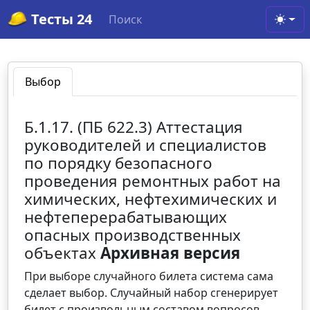
Тесты 24
Поиск
Toggl
Выбор
Б.1.17. (ПБ 622.3) Аттестация
руководителей и специалистов
по порядку безопасного
проведения ремонтных работ на
химических, нефтехимических и
нефтеперерабатывающих
опасных производственных
объектах
Архивная версия
При выборе случайного билета система сама
сделает выбор. Случайный набор сгенерирует
билет с произвольным составом вопросов.