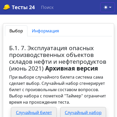
Тесты 24
Поиск
Toggl
Выбор
Информация
Б.1. 7. Эксплуатация опасных
производственных объектов
складов нефти и нефтепродуктов
(июнь 2021)
Архивная версия
При выборе случайного билета система сама
сделает выбор. Случайный набор сгенерирует
билет с произвольным составом вопросов.
Выбор набора с пометкой "Таймер" ограничит
время на прохождение теста.
Случайный билет
Случайный набор