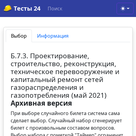
Тесты 24
Поиск
Toggl
Выбор
Информация
Б.7.3. Проектирование,
строительство, реконструкция,
техническое перевооружение и
капитальный ремонт сетей
газораспределения и
газопотребления (май 2021)
Архивная версия
При выборе случайного билета система сама
сделает выбор. Случайный набор сгенерирует
билет с произвольным составом вопросов.
Выбор набора с пометкой "Таймер" ограничит