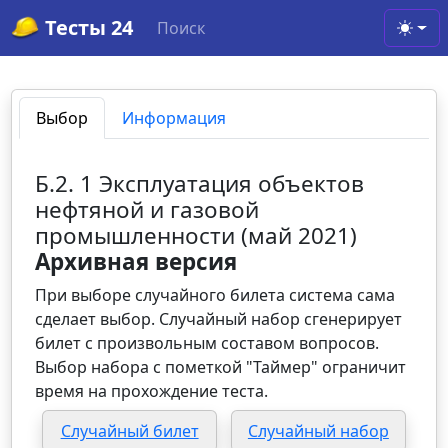
Тесты 24
Поиск
Toggl
Выбор
Информация
Б.2. 1 Эксплуатация объектов
нефтяной и газовой
промышленности (май 2021)
Архивная версия
При выборе случайного билета система сама
сделает выбор. Случайный набор сгенерирует
билет с произвольным составом вопросов.
Выбор набора с пометкой "Таймер" ограничит
время на прохождение теста.
Случайный билет
Случайный набор