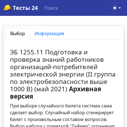
Тесты 24
Поиск
Toggl
Выбор
Информация
ЭБ 1255.11 Подготовка и
проверка знаний работников
организаций-потребителей
электрической энергии (II группа
по электробезопасности выше
1000 В) (май 2021)
Архивная
версия
При выборе случайного билета система сама
сделает выбор. Случайный набор сгенерирует
билет с произвольным составом вопросов.
Выбор набора с пометкой "Таймер" ограничит