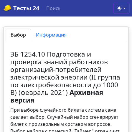
Тесты 24
Поиск
Toggl
Выбор
Информация
ЭБ 1254.10 Подготовка и
проверка знаний работников
организаций-потребителей
электрической энергии (II группа
по электробезопасности до 1000
В) (февраль 2021)
Архивная
версия
При выборе случайного билета система сама
сделает выбор. Случайный набор сгенерирует
билет с произвольным составом вопросов.
Выбор набора с пометкой "Таймер" ограничит