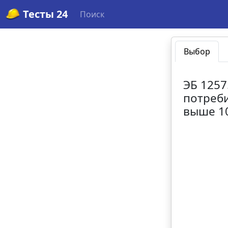
Тесты 24
Поиск
Выбор
ЭБ 1257
потреби
выше 10