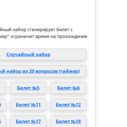
йный набор сгенерирует билет с
мер" ограничит время на прохождение
Случайный набор
й набор из 20 вопросов (таймер)
Билет №5
Билет №6
0
Билет №11
Билет №12
6
Билет №17
Билет №18