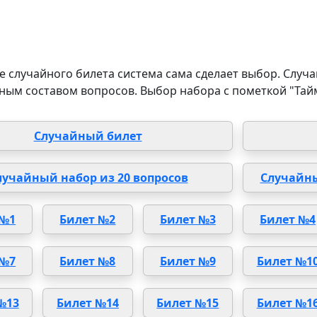
 случайного билета система сама сделает выбор. Случа
ным составом вопросов. Выбор набора с пометкой "Тай
Случайный билет
лучайный набор из 20 вопросов
Случайны
 №1
Билет №2
Билет №3
Билет №4
 №7
Билет №8
Билет №9
Билет №1
№13
Билет №14
Билет №15
Билет №1