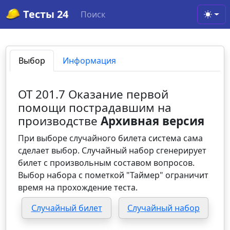
Тесты 24
Поиск
Toggl
Выбор
Информация
ОТ 201.7 Оказание первой
помощи пострадавшим на
производстве
Архивная версия
При выборе случайного билета система сама
сделает выбор. Случайный набор сгенерирует
билет с произвольным составом вопросов.
Выбор набора с пометкой "Таймер" ограничит
время на прохождение теста.
Случайный билет
Случайный набор