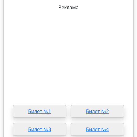
Реклама
Билет №1
Билет №2
Билет №3
Билет №4