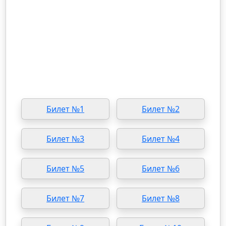
Билет №1
Билет №2
Билет №3
Билет №4
Билет №5
Билет №6
Билет №7
Билет №8