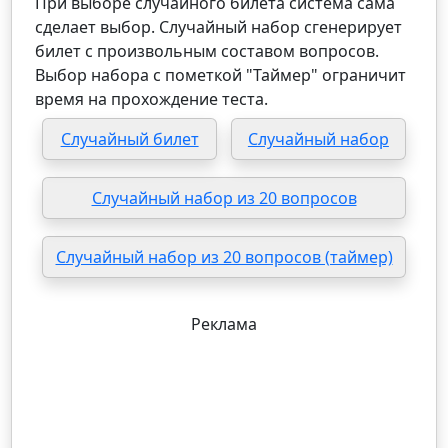
При выборе случайного билета система сама
сделает выбор. Случайный набор сгенерирует
билет с произвольным составом вопросов.
Выбор набора с пометкой "Таймер" ограничит
время на прохождение теста.
Случайный билет
Случайный набор
Случайный набор из 20 вопросов
Случайный набор из 20 вопросов (таймер)
Реклама