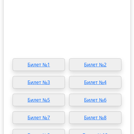
Билет №1
Билет №2
Билет №3
Билет №4
Билет №5
Билет №6
Билет №7
Билет №8