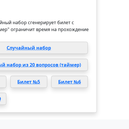
йный набор сгенерирует билет с
мер" ограничит время на прохождение
Случайный набор
й набор из 20 вопросов (таймер)
Билет №5
Билет №6
0