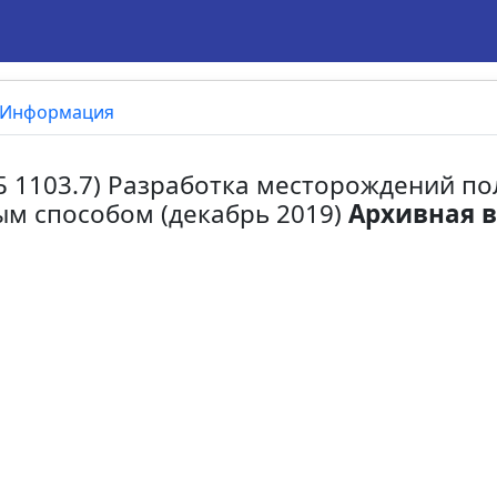
Информация
ПБ 1103.7) Разработка месторождений п
м способом (декабрь 2019)
Архивная 