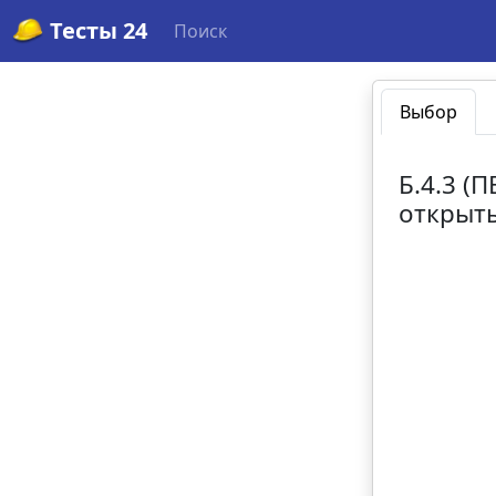
Тесты 24
Поиск
Выбор
Б.4.3 (
открыты