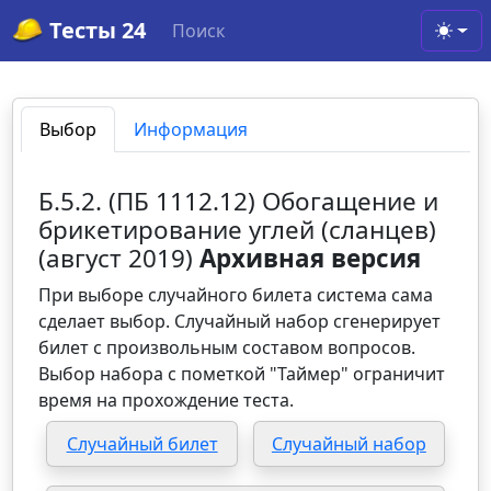
Тесты 24
Поиск
Toggl
Выбор
Информация
Б.5.2. (ПБ 1112.12) Обогащение и
брикетирование углей (сланцев)
(август 2019)
Архивная версия
При выборе случайного билета система сама
сделает выбор. Случайный набор сгенерирует
билет с произвольным составом вопросов.
Выбор набора с пометкой "Таймер" ограничит
время на прохождение теста.
Случайный билет
Случайный набор