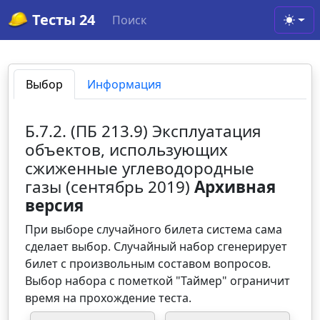
Тесты 24
Поиск
Toggl
Выбор
Информация
Б.7.2. (ПБ 213.9) Эксплуатация
объектов, использующих
сжиженные углеводородные
газы (сентябрь 2019)
Архивная
версия
При выборе случайного билета система сама
сделает выбор. Случайный набор сгенерирует
билет с произвольным составом вопросов.
Выбор набора с пометкой "Таймер" ограничит
время на прохождение теста.