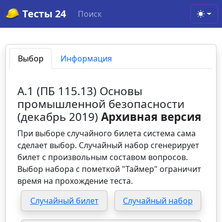
Тесты 24
Поиск
Toggl
Выбор
Информация
А.1 (ПБ 115.13) Основы
промышленной безопасности
(декабрь 2019)
Архивная версия
При выборе случайного билета система сама
сделает выбор. Случайный набор сгенерирует
билет с произвольным составом вопросов.
Выбор набора с пометкой "Таймер" ограничит
время на прохождение теста.
Случайный билет
Случайный набор