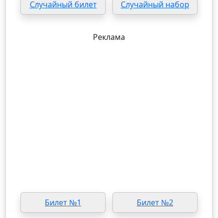
Случайный билет
Случайный набор
Реклама
Билет №1
Билет №2