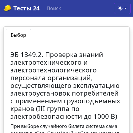
Тесты 24
Поиск
Toggl
Выбор
ЭБ 1349.2. Проверка знаний
электротехнического и
электротехнологического
персонала организаций,
осуществляющего эксплуатацию
электроустановок потребителей
с применением грузоподъемных
кранов (III группа по
электробезопасности до 1000 В)
При выборе случайного билета система сама