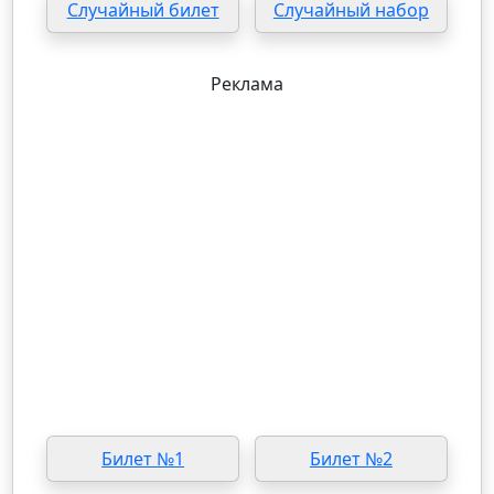
Случайный билет
Случайный набор
Реклама
Билет №1
Билет №2