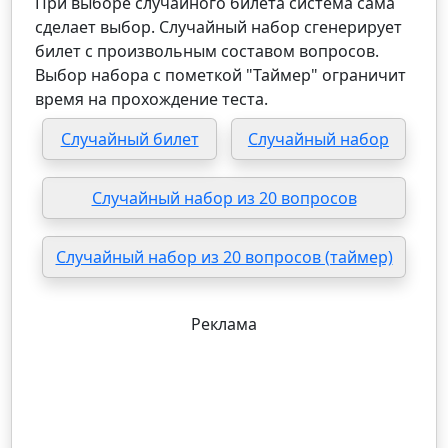
При выборе случайного билета система сама
сделает выбор. Случайный набор сгенерирует
билет с произвольным составом вопросов.
Выбор набора с пометкой "Таймер" ограничит
время на прохождение теста.
Случайный билет
Случайный набор
Случайный набор из 20 вопросов
Случайный набор из 20 вопросов (таймер)
Реклама