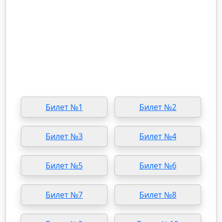
Билет №1
Билет №2
Билет №3
Билет №4
Билет №5
Билет №6
Билет №7
Билет №8