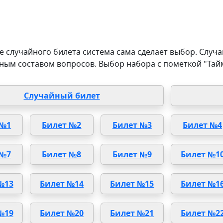
 случайного билета система сама сделает выбор. Случа
ным составом вопросов. Выбор набора с пометкой "Тай
Случайный билет
 №1
Билет №2
Билет №3
Билет №4
 №7
Билет №8
Билет №9
Билет №1
№13
Билет №14
Билет №15
Билет №1
№19
Билет №20
Билет №21
Билет №2