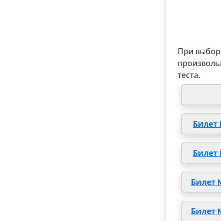
При выборе
произволь
теста.
Билет
Билет
Билет 
Билет 