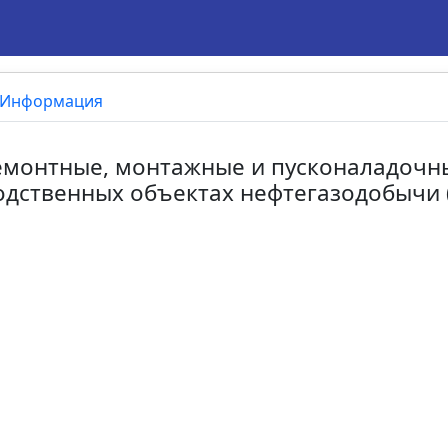
Информация
Ремонтные, монтажные и пусконаладочн
одственных объектах нефтегазодобычи 