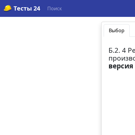
Тесты 24
Поиск
Выбор
Б.2. 4 
произв
версия