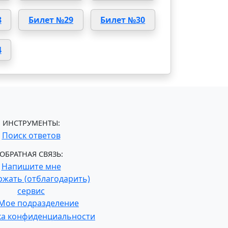
8
Билет №29
Билет №30
4
ИНСТРУМЕНТЫ:
Поиск ответов
ОБРАТНАЯ СВЯЗЬ:
Напишите мне
жать (отблагодарить)
сервис
Мое подразделение
ка конфиденциальности