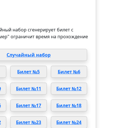
йный набор сгенерирует билет с
мер" ограничит время на прохождение
Случайный набор
Билет №5
Билет №6
0
Билет №11
Билет №12
6
Билет №17
Билет №18
2
Билет №23
Билет №24