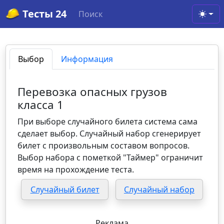
Тесты 24
Поиск
Toggl
Выбор
Информация
Перевозка опасных грузов
класса 1
При выборе случайного билета система сама
сделает выбор. Случайный набор сгенерирует
билет с произвольным составом вопросов.
Выбор набора с пометкой "Таймер" ограничит
время на прохождение теста.
Случайный билет
Случайный набор
Реклама