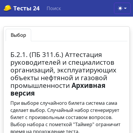
Тесты 24
Поиск
Toggl
Выбор
Б.2.1. (ПБ 311.6.) Аттестация
руководителей и специалистов
организаций, эксплуатирующих
объекты нефтяной и газовой
промышленности
Архивная
версия
При выборе случайного билета система сама
сделает выбор. Случайный набор сгенерирует
билет с произвольным составом вопросов.
Выбор набора с пометкой "Таймер" ограничит
время на прохождение теста.