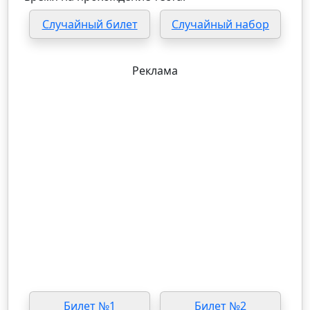
Случайный билет
Случайный набор
Реклама
Билет №1
Билет №2