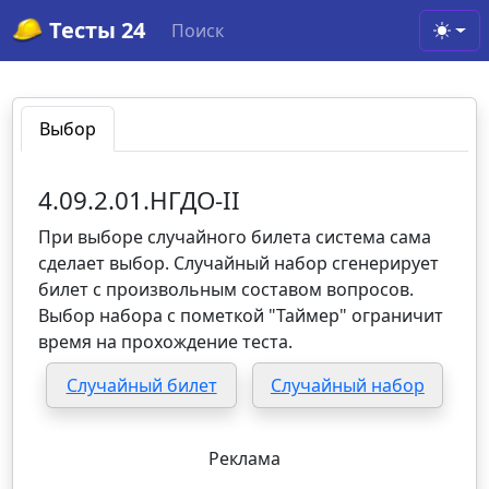
Тесты 24
Поиск
Toggl
Выбор
4.09.2.01.НГДО-II
При выборе случайного билета система сама
сделает выбор. Случайный набор сгенерирует
билет с произвольным составом вопросов.
Выбор набора с пометкой "Таймер" ограничит
время на прохождение теста.
Случайный билет
Случайный набор
Реклама