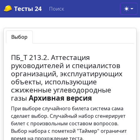
Тесты 24
Поиск
Toggl
Выбор
ПБ_Т 213.2. Аттестация
руководителей и специалистов
организаций, эксплуатирующих
объекты, использующие
сжиженные углеводородные
газы
Архивная версия
При выборе случайного билета система сама
сделает выбор. Случайный набор сгенерирует
билет с произвольным составом вопросов.
Выбор набора с пометкой "Таймер" ограничит
время на прохождение теста.