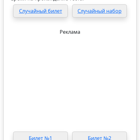
Случайный билет
Случайный набор
Реклама
Билет №1
Билет №2