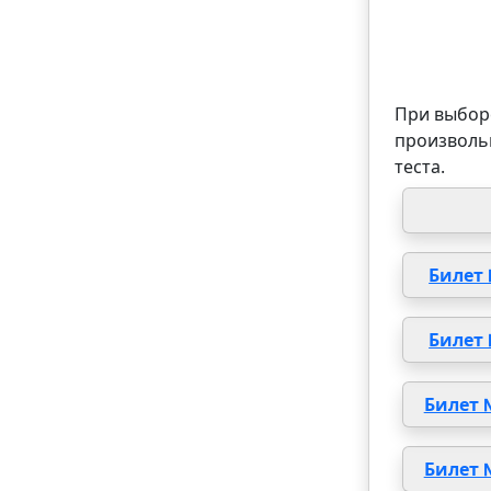
При выборе
произволь
теста.
Билет
Билет
Билет 
Билет 