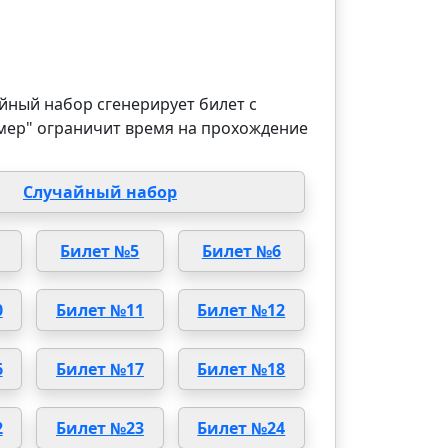
йный набор сгенерирует билет с
мер" ограничит время на прохождение
Случайный набор
Билет №5
Билет №6
0
Билет №11
Билет №12
6
Билет №17
Билет №18
2
Билет №23
Билет №24