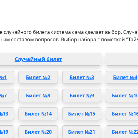
 случайного билета система сама сделает выбор. Случа
ным составом вопросов. Выбор набора с пометкой "Тай
Случайный билет
 №1
Билет №2
Билет №3
Билет №4
 №7
Билет №8
Билет №9
Билет №1
№13
Билет №14
Билет №15
Билет №1
№19
Билет №20
Билет №21
Билет №2