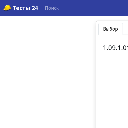
Тесты 24
Поиск
Выбор
1.09.1.0