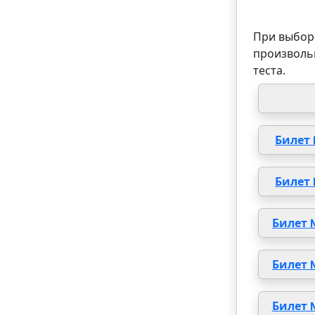
При выборе
произволь
теста.
Билет
Билет
Билет 
Билет 
Билет 