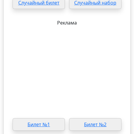
Случайный билет
Случайный набор
Реклама
Билет №1
Билет №2